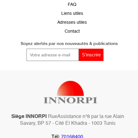
de
FAQ
page
Liens utiles
Adresses utiles
Contact
Soyez alertés par
nos nouveautés & publications
Siège INNORPI
RueAssistance n°8 par la rue Alain
Savary, BP 57 - Cité El Khadra - 1003 Tunis
Tél:
70168400