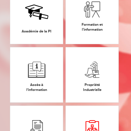
Formation et
l’information
Académie de la PI
Accès à
Propriété
l'information
Industrielle