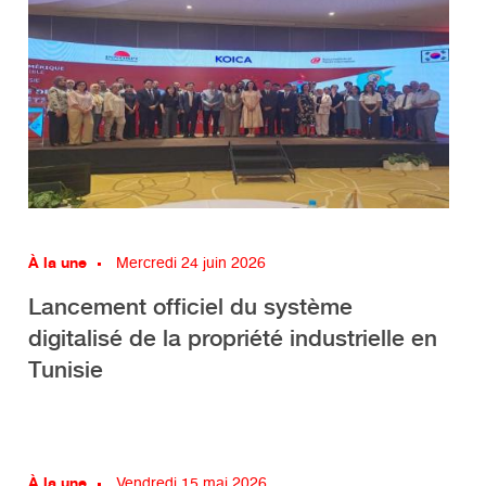
À la une
Mercredi 24 juin 2026
Lancement officiel du système
digitalisé de la propriété industrielle en
Tunisie
À la une
Vendredi 15 mai 2026