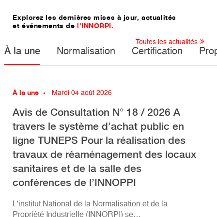
Explorez les dernières mises à jour, actualités
et événements de
l'INNORPI.
Toutes les actualités
À la une
Normalisation
Certification
Prop
À la une
Mardi 04 août 2026
Avis de Consultation N° 18 / 2026 A
travers le système d’achat public en
ligne TUNEPS Pour la réalisation des
travaux de réaménagement des locaux
sanitaires et de la salle des
conférences de l’INNOPPI
L’institut National de la Normalisation et de la
Propriété Industrielle (INNORPI) se…