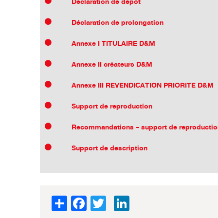
Déclaration de dépôt
Déclaration de prolongation
Annexe I TITULAIRE D&M
Annexe II créateurs D&M
Annexe III REVENDICATION PRIORITE D&M
Support de reproduction
Recommandations – support de reproductio
Support de description
Share
Facebook
Twitter
LinkedIn