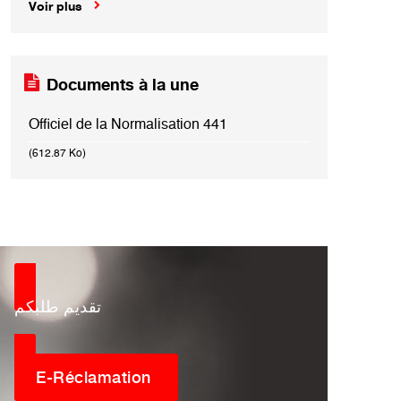
Voir plus
Documents à la une
Officiel de la Normalisation 441
(612.87 Ko)
تقديم طلبكم
E-Réclamation