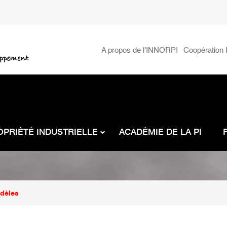
Menu
A propos de l'INNORPI
Coopération I
secondaire
OPRIÉTÉ INDUSTRIELLE
ACADÉMIE DE LA PI
dèles