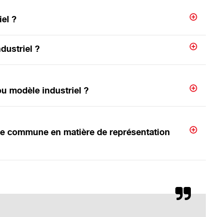
el ?
ustriel ?
u modèle industriel ?
que commune en matière de représentation