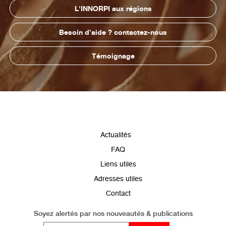
L'INNORPI aux régions
Besoin d’aide ? contactez-nous
Témoignage
Pied
Actualités
de
FAQ
page
Liens utiles
Adresses utiles
Contact
Soyez alertés par
nos nouveautés & publications