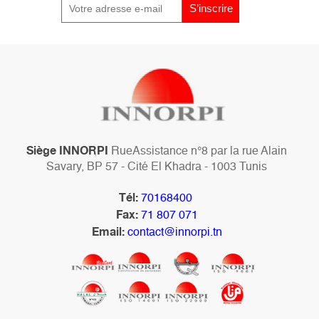
Siège INNORPI
RueAssistance n°8 par la rue Alain
Savary, BP 57 - Cité El Khadra - 1003 Tunis
Tél:
70168400
Fax:
71 807 071
Email:
contact@innorpi.tn