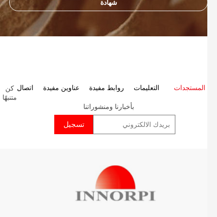
شهادة
كن
P
المستجدات
التعليمات
روابط مفيدة
عناوين مفيدة
اتصال
متنبهًا
p
بأخبارنا ومنشوراتنا