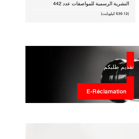
النشرية الرسمية للمواصفات عدد 442
(639.12 كيلوبايت)
تقديم طلبكم
E-Réclamation