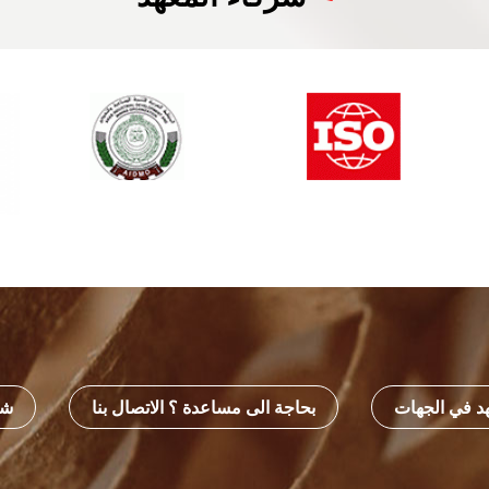
هد في الجهات
بحاجة الى مساعدة ؟ الاتصال بنا
شه