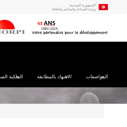
تجاوز
الجمهورية التونسية
إلى
وزارة الصناعة والمناجم والطاقة
المحتوى
الرئيسي
Navigation
principale
المواصفات
الاشهاد بالمطابقة
الملكية الصن
Breadcrumb