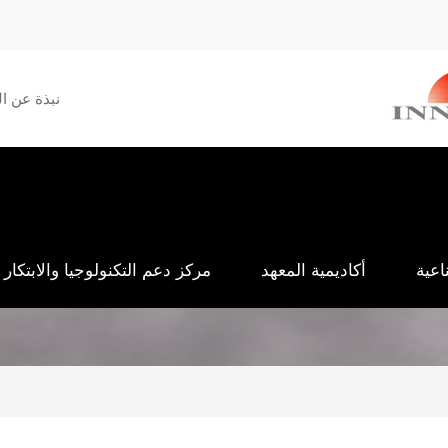
Menu
نبذة عن ال
secondaire
اعية
أكاديمية المعهد
مركز دعم التكنولوجيا والابتكار