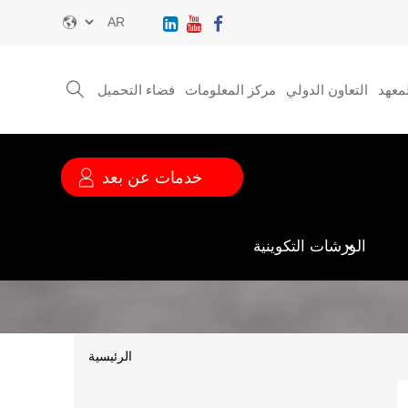
Select
your
language
معهد
التعاون الدولي
مركز المعلومات
فضاء التحميل
قائمة
الخدمة
خدمات عن بعد
الورشات التكوينية
الرئيسية