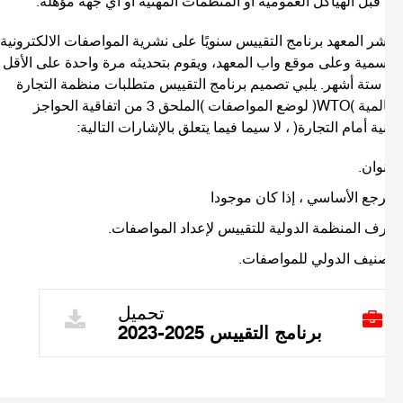
قبل الهياكل العمومية أو المنظمات المهنية أو أي جهة مؤهلة.
شر المعهد برنامج التقييس سنويًا على نشرية المواصفات الالكترونية
سمية وعلى موقع واب المعهد، ويقوم بتحديثه مرة واحدة على الأقل
ستة أشهر. يلبي تصميم برنامج التقييس متطلبات منظمة التجارة
العالمية (WTO) لوضع المواصفات (الملحق 3 من اتفاقية الحواجز
ية أمام التجارة) ، لا سيما فيما يتعلق بالإشارات التالية:
وان.
رجع الأساسي ، إذا كان موجودا
ف المنظمة الدولية للتقييس لإعداد المواصفات.
صنيف الدولي للمواصفات.
تحميل
برنامج التقييس 2025-2023