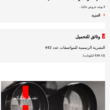
لا يوجد عروض حاليا...
المزيد
وثائق للتحميل
النشرية الرسمية للمواصفات عدد 442
(639.12 كيلوبايت)
تقديم طلبكم