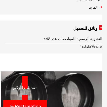
المزيد
وثائق للتحميل
النشرية الرسمية للمواصفات عدد 442
(639.12 كيلوبايت)
تقديم طلبكم
E-Réclamation