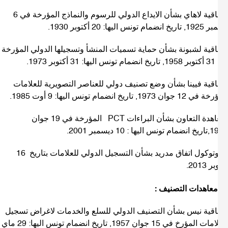
-اتفاقية لاهاي بشأن الايداع الدولي للرسوم والنماذج المؤرخة في 6
ام تونس اليها: 20 أكتوبر 1930.
فاقية لشبونة بشأن حماية تسميات المنشأ وتسجيلها الدولي المؤرخة
كتوبر 1973.
فاقية فيينا بشأن وضع تصنيف دولي للعناصر التصويرية للعلامات
وان 1973, تاريخ انضمام تونس اليها: 9 أوت 1985.
-معاهدة التعاون بشأن البراءات PCT المؤرخة في 19 جوان
ها : 10 ديسمبر 2001.
-بروتوكول اتفاق مدريد بشأن التسجيل الدولي للعلامات بتاريخ 16
 2013.
فاقية نيس بشأن التصنيف الدولي للسلع والخدمات لاغراض تسجيل
العلامات المؤرخ في 15 جوان 1957, تاريخ انضمام تونس اليها: 29 ماي