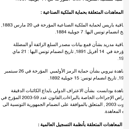
-اتفاقية باريس لحماية الملكية الصناعية المؤرخة في 20 مارس 1883,
 انضمام تونس اليها: 7 جويلية 1884.
فاقية مدريد بشأن قمع بيانات مصدر السلع الزائفة أو المضللة
المؤرخة في 14 أفريل 1891, تاريخ انضمام تونس اليها : 21 ماي
19
-معاهدة نيروبي بشأن حماية الرمز الأولمبي المؤرخة في 26 سبتمبر
: 15 جويلية 1892.
اهدة بودابست بشأن الاعتراف الدولي بايداع الكائنات الدقيقة
لاغراض الإجراءات الخاصة بالبراءات,القانون عدد 59-2003 المؤرخ في
4 اوت 2003 , المتعلق بالموافقة على انضمام الجمهورية التونسية الى
 المعاهدة.