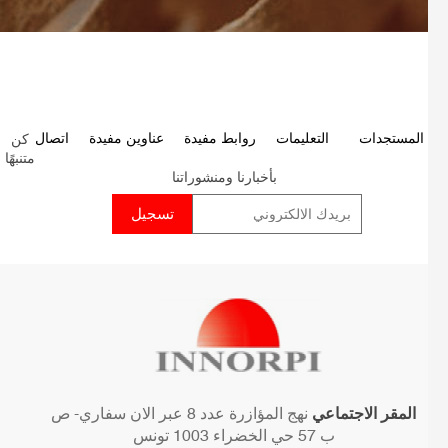
كن
P
المستجدات
التعليمات
روابط مفيدة
عناوين مفيدة
اتصال
متنبهًا
p
بأخبارنا ومنشوراتنا
المقر الاجتماعي
نهج المؤازرة عدد 8 عبر الان سفاري- ص
ب 57 حي الخضراء 1003 تونس