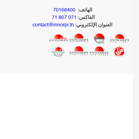
الهاتف:
70168400
الفاكس:
071 807 71
العنوان الإلكتروني:
contact@innorpi.tn