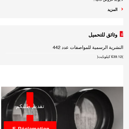
لا يوجد عروض حاليا...
المزيد
وثائق للتحميل
النشرية الرسمية للمواصفات عدد 442
(639.12 كيلوبايت)
تقديم طلبكم
E-Réclamation