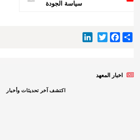
سياسة الجودة
LinkedIn
Facebook
Twitter
Share
اخبار المعهد
اكتشف آخر تحديثات وأخبار
الأربعاء
08
أفريل
2026
إعلان
نتائج
الصفق
الخاصة