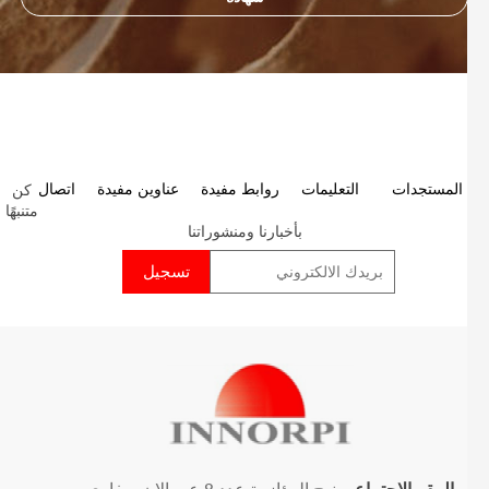
كن
P
المستجدات
التعليمات
روابط مفيدة
عناوين مفيدة
اتصال
متنبهًا
p
بأخبارنا ومنشوراتنا