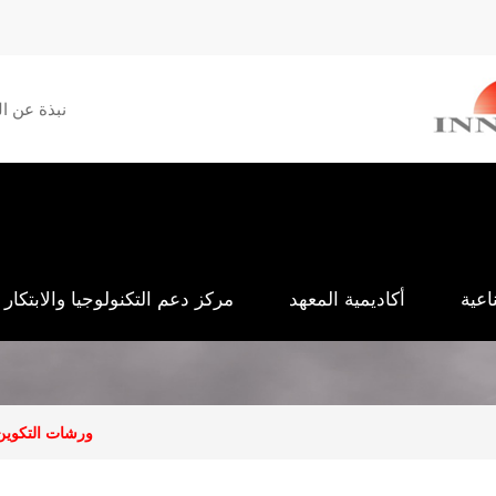
Menu
نبذة عن ال
secondaire
اعية
أكاديمية المعهد
مركز دعم التكنولوجيا والابتكار
ورشات التكوي