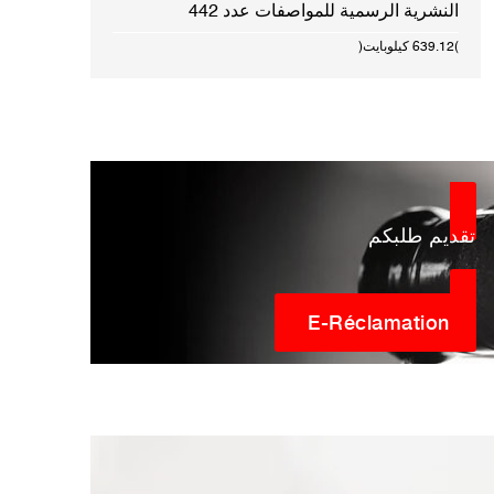
النشرية الرسمية للمواصفات عدد 442
(639.12 كيلوبايت)
تقديم طلبكم
E-Réclamation