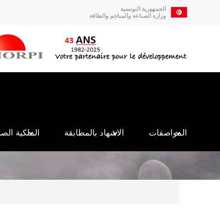
تجاوز
الجمهورية التونسية
إلى
وزارة الصناعة والمناجم والطاقة
المحتوى
الرئيسي
Navigation
principale
المواصفات
الاشهاد بالمطابقة
الملكية الصن
Breadcrumb