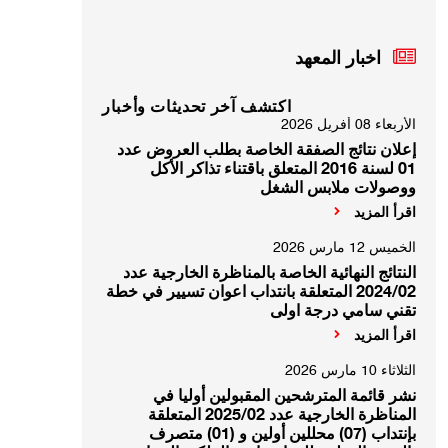
اخبار المعهد
اكتشف آخر تحديثات وأخبار
الأربعاء 08 أفريل 2026
إعلان نتائج الصفقة الخاصة بطلب العروض عدد
01 لسنة 2016 المتعلق باقتناء تذاكر الأكل
ووصولات ملابس الشغل
اقرأ المزيد
الخميس 12 مارس 2026
النتائج النهائية الخاصة بالمناظرة الخارجية عدد
2024/02 المتعلقة بانتداب اعوان تسيير في خطة
تقني سامي درجة اولى
اقرأ المزيد
الثلاثاء 10 مارس 2026
نشر قائمة المترشحين المقبولين أوليا في
المناظرة الخارجية عدد 2025/02 المتعلقة
بإنتداب (07) محللين أولين و (01) متصرف