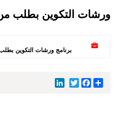
ورشات التكوين بطلب م
برنامج ورشات التكوين بطل
LinkedIn
Facebook
Twitter
Share