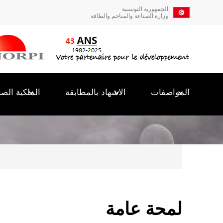
تجاوز
الجمهورية التونسية
إلى
وزارة الصناعة والمناجم والطاقة
المحتوى
الرئيسي
Navigation
principale
المواصفات
الاشهاد بالمطابقة
الملكية الصن
Breadcrumb
لمحة عامة