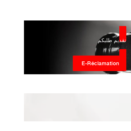
تقديم طلبكم
E-Réclamation