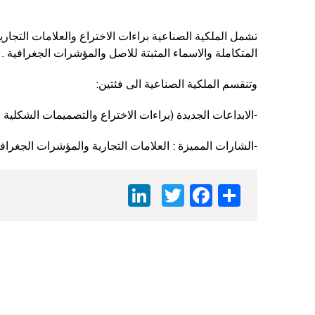
تشمل الملكية الصناعية براءات الاختراع والعلامات التجار
المتكاملة والاسماء المثبتة للاصل والمؤشرات الجغرافية .
وتنقسم الملكية الصناعية الى فئتين:
-الابداعات الجديدة )براءات الاختراع والتصميمات الشكلية ل
-الشارات المميزة : العلامات التجارية والمؤشرات الجغراف
LinkedIn
Facebook
Twitter
Share