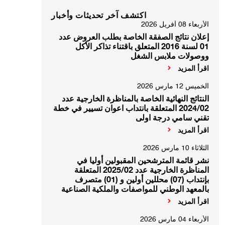
اكتشف آخر تحديثات وأخبار
الأربعاء 08 أفريل 2026
إعلان نتائج الصفقة الخاصة بطلب العروض عدد
01 لسنة 2016 المتعلق باقتناء تذاكر الأكل
ووصولات ملابس الشغل
اقرأ المزيد
الخميس 12 مارس 2026
النتائج النهائية الخاصة بالمناظرة الخارجية عدد
2024/02 المتعلقة بانتداب اعوان تسيير في خطة
تقني سامي درجة اولى
اقرأ المزيد
الثلاثاء 10 مارس 2026
نشر قائمة المترشحين المقبولين أوليا في
المناظرة الخارجية عدد 2025/02 المتعلقة
بإنتداب (07) محللين أولين و (01) متصرف
بالمعهد الوطني للمواصفات والملكية الصناعية
اقرأ المزيد
الأربعاء 04 مارس 2026