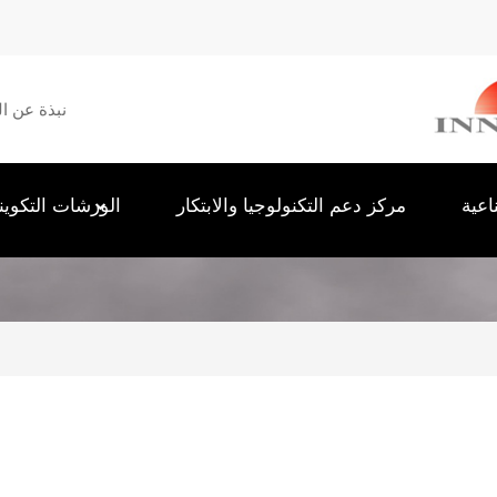
Menu
نبذة عن ال
secondaire
اعية
مركز دعم التكنولوجيا والابتكار
الورشات التكوين