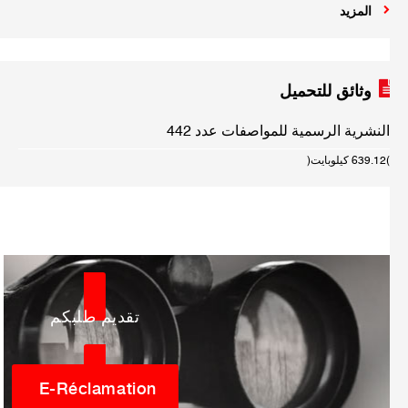
المزيد
وثائق للتحميل
النشرية الرسمية للمواصفات عدد 442
(639.12 كيلوبايت)
تقديم طلبكم
E-Réclamation