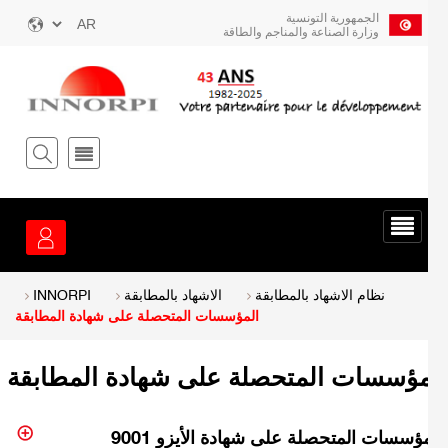
ز
الجمهورية التونسية
Select
وزارة الصناعة والمناجم والطاقة
your
توى
language
يسي
قائمة
الخدمة
Breadcrum
نظام الاشهاد بالمطابقة
الاشهاد بالمطابقة
INNORPI
المؤسسات المتحصلة على شهادة المطابقة
مؤسسات المتحصلة على شهادة المطابقة
ؤسسات المتحصلة على شهادة الأيزو 9001