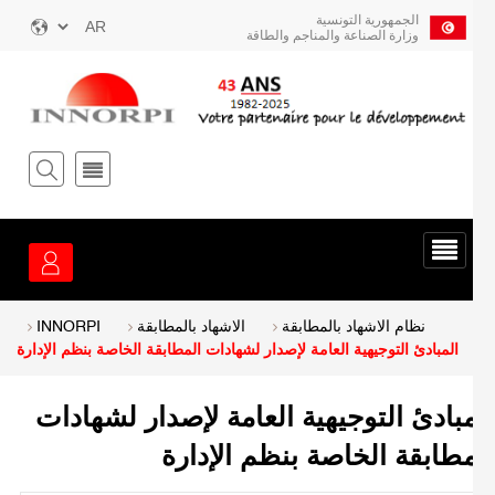
ز
الجمهورية التونسية
Select
وزارة الصناعة والمناجم والطاقة
your
توى
language
يسي
قائمة
الخدمة
Breadcrum
نظام الاشهاد بالمطابقة
الاشهاد بالمطابقة
INNORPI
المبادئ التوجيهية العامة لإصدار لشهادات المطابقة الخاصة بنظم الإدارة
مبادئ التوجيهية العامة لإصدار لشهادات
مطابقة الخاصة بنظم الإدارة