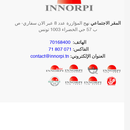
المقر الاجتماعي
نهج المؤازرة عدد 8 عبر الان سفاري- ص
ب 57 حي الخضراء 1003 تونس
الهاتف:
70168400
الفاكس:
071 807 71
العنوان الإلكتروني:
contact@innorpi.tn