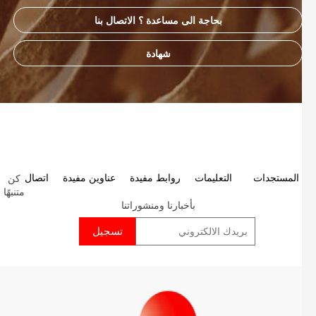
بحاجة الى مساعدة ؟ الاتصال بنا
شهادة
كن
P
المستجدات
التعليمات
روابط مفيدة
عناوين مفيدة
اتصال
متنبهًا
p
بأخبارنا ومنشوراتنا