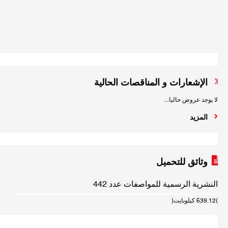
الصناع
اقرأ
المزيد
الإشعارات و المناقصات الحالية
لا يوجد عروض حاليا...
المزيد
وثائق للتحميل
النشرية الرسمية للمواصفات عدد 442
(639.12 كيلوبايت)