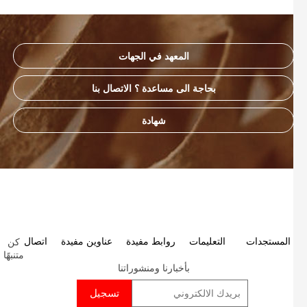
المعهد في الجهات
بحاجة الى مساعدة ؟ الاتصال بنا
شهادة
كن
P
المستجدات
التعليمات
روابط مفيدة
عناوين مفيدة
اتصال
متنبهًا
p
بأخبارنا ومنشوراتنا