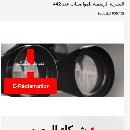
النشرية الرسمية للمواصفات عدد 442
(639.12 كيلوبايت)
تقديم طلبكم
E-Réclamation
شركاء المعهد