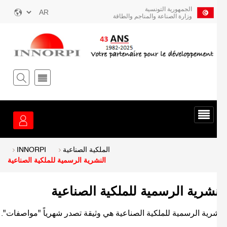
ز
الجمهورية التونسية
Select
وزارة الصناعة والمناجم والطاقة
your
توى
language
يسي
قائمة
الخدمة
Breadcrum
الملكية الصناعية
INNORPI
النشرية الرسمية للملكية الصناعية
نشرية الرسمية للملكية الصناعية
شرية الرسمية للملكية الصناعية هي وثيقة تصدر شهرياً "مواصفات".