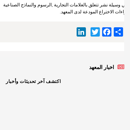
 وسيلة نشر تتعلق بالعلامات التجارية ,الرسوم والنماذج الصناعية
اءات الاختراع المودعة لدى المعهد.
LinkedIn
Facebook
Twitter
Share
اخبار المعهد
اكتشف آخر تحديثات وأخبار
الأربعاء
08
أفريل
2026
إعلان
نتائج
الصفق
الخاصة
بطلب