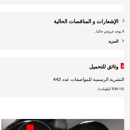
الإشعارات و المناقصات الحالية
لا يوجد عروض حاليا...
المزيد
وثائق للتحميل
النشرية الرسمية للمواصفات عدد 442
(639.12 كيلوبايت)