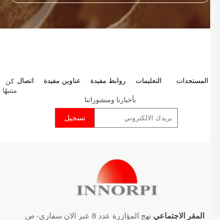
كن
P
المستجدات
التعليمات
روابط مفيدة
عناوين مفيدة
اتصال
متنبهًا
p
بأخبارنا ومنشوراتنا
المقر الاجتماعي
نهج المؤازرة عدد 8 عبر الان سفاري- ص