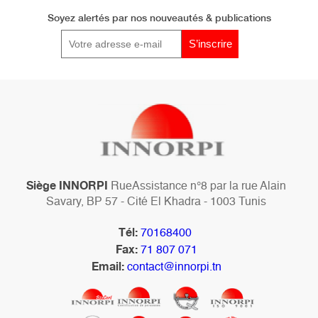
Soyez alertés par
nos nouveautés & publications
Siège INNORPI
RueAssistance n°8 par la rue Alain
Savary, BP 57 - Cité El Khadra - 1003 Tunis
Tél:
70168400
Fax:
71 807 071
Email:
contact@innorpi.tn