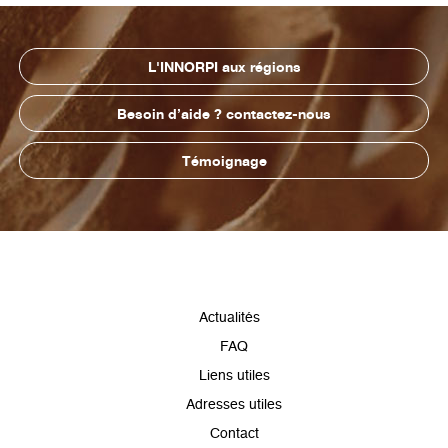
L'INNORPI aux régions
Besoin d’aide ? contactez-nous
Témoignage
Pied
Actualités
de
FAQ
page
Liens utiles
Adresses utiles
Contact