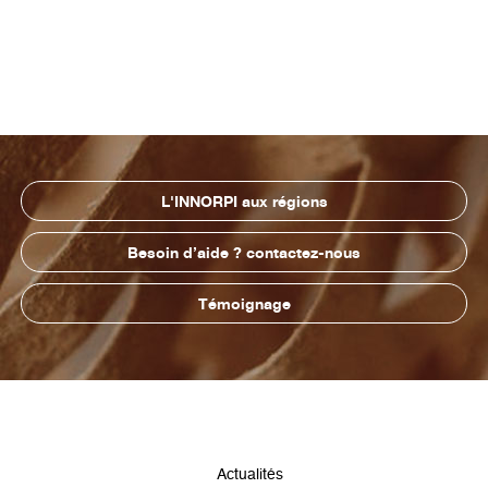
L'INNORPI aux régions
Besoin d’aide ? contactez-nous
Témoignage
Pied
Actualités