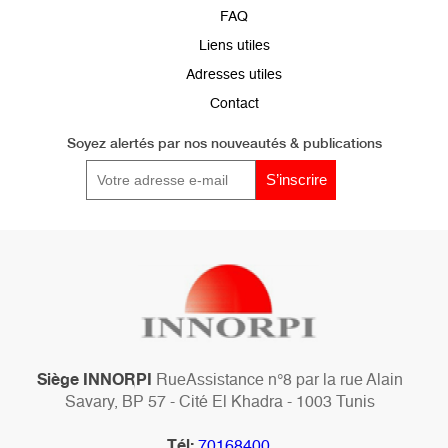
de
FAQ
page
Liens utiles
Adresses utiles
Contact
Soyez alertés par
nos nouveautés & publications
Siège INNORPI
RueAssistance n°8 par la rue Alain
Savary, BP 57 - Cité El Khadra - 1003 Tunis
Tél:
70168400