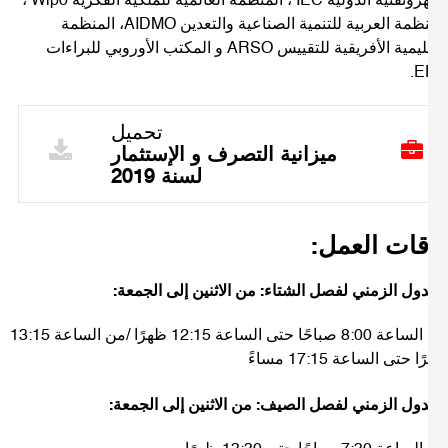
الكهروتقنية الدولية IEC ، المنظمة العالمية للملكية الفكرية Wipo ،
المنظمة العربية للتنمية الصناعية والتعدين AIDMO، المنظمة
الاقليمية الأفريقية للتقييس ARSO و المكتب الأوروبي للبراءات
E
تحميل
ميزانية التصرف و الإستثمار
لسنة 2019
قات العمل:
دول الزمني لفصل الشتاء: من الاثنين إلى الجمعة:
من الساعة 8:00 صباحًا حتى الساعة 12:15 ظهرًا /من الساعة 13:15
 حتى الساعة 17:15 مساءً
دول الزمني لفصل الصيف: من الاثنين إلى الجمعة: