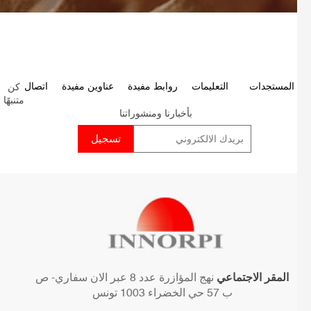
كن
P
المستجدات
التعليمات
روابط مفيدة
عناوين مفيدة
اتصال
متنبهًا
p
بأخبارنا ومنشوراتنا
المقر الاجتماعي
نهج المؤازرة عدد 8 عبر الان سفاري- ص
ب 57 حي الخضراء 1003 تونس