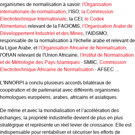
organismes de normalisation à savoir:
l'Organisation
internationale de normalisation
, l’ISO,
la Commission
Electrotechnique Internationale
, la CEI,
le Codex
Alimentarius
relevant de la FAO/OMS,
l’Organisation Arabe de
Développement Industriel et des Mines
, l'AIDSMO,
responsable de la normalisation à l'échelle arabe et relevant de
la Ligue Arabe, et
l’Organisation Africaine de Normalisation
,
l'ORAN relevant de l'Union Africaine,
l’Institut de Normalisation
et de Métrologie des Pays Islamiques
- SMIIC,
Commission
Electrotechnique Africaine de Normalisation
- AFSEC ...
L'INNORPI a conclu plusieurs accords bilatéraux de
coopération et de partenariat avec différents organismes
homologues européens, arabes, africains et asiatiques.
De même et avec la mondialisation et l’accélération des
échanges, la propriété industrielle devient de plus en plus
stratégique et représente un réel levier de croissance. Elle est
indispensable pour rentabiliser et sécuriser les efforts de