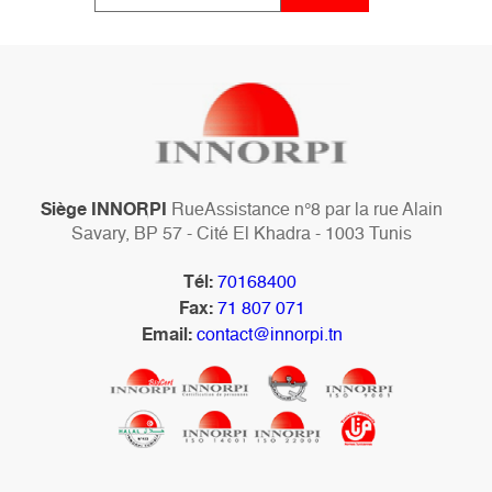
Siège INNORPI
RueAssistance n°8 par la rue Alain
Savary, BP 57 - Cité El Khadra - 1003 Tunis
Tél:
70168400
Fax:
71 807 071
Email:
contact@innorpi.tn