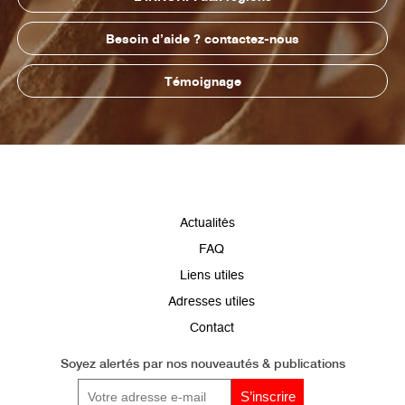
Besoin d’aide ? contactez-nous
Témoignage
Pied
Actualités
de
FAQ
page
Liens utiles
Adresses utiles
Contact
Soyez alertés par
nos nouveautés & publications