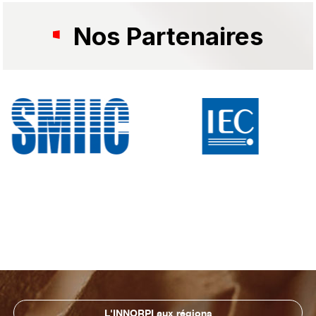
Nos Partenaires
L'INNORPI aux régions