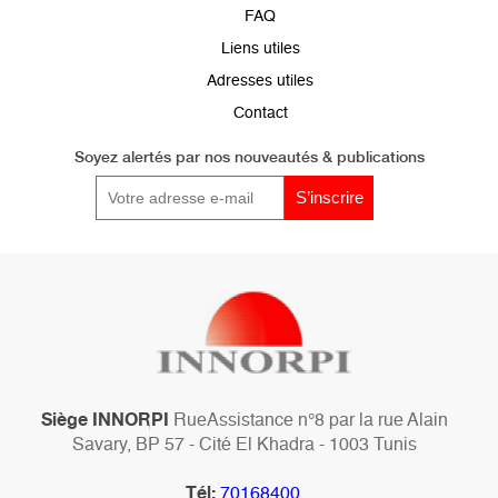
de
FAQ
page
Liens utiles
Adresses utiles
Contact
Soyez alertés par
nos nouveautés & publications
Siège INNORPI
RueAssistance n°8 par la rue Alain
Savary, BP 57 - Cité El Khadra - 1003 Tunis
Tél:
70168400