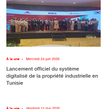
À la une
Mercredi 24 juin 2026
Lancement officiel du système
digitalisé de la propriété industrielle en
Tunisie
À la une
Vendredi 15 mai 2026