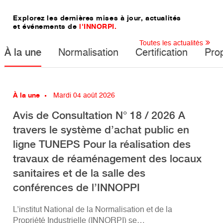
Explorez les dernières mises à jour, actualités
et événements de
l'INNORPI.
Toutes les actualités
À la une
Normalisation
Certification
Prop
À la une
Mardi 04 août 2026
Avis de Consultation N° 18 / 2026 A
travers le système d’achat public en
ligne TUNEPS Pour la réalisation des
travaux de réaménagement des locaux
sanitaires et de la salle des
conférences de l’INNOPPI
L’institut National de la Normalisation et de la
Propriété Industrielle (INNORPI) se…