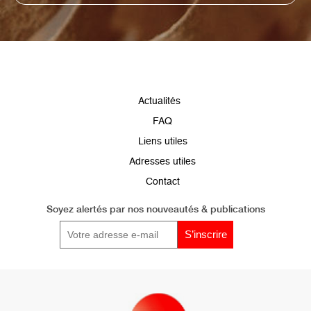
Pied
Actualités
de
FAQ
page
Liens utiles
Adresses utiles
Contact
Soyez alertés par
nos nouveautés & publications